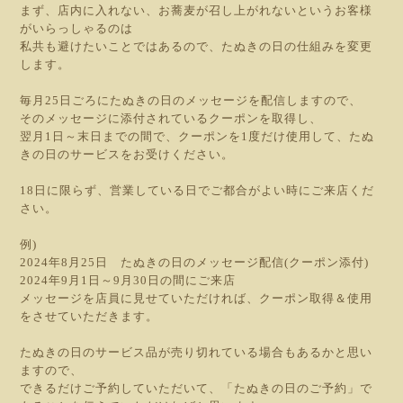
まず、店内に入れない、お蕎麦が召し上がれないというお客様
がいらっしゃるのは
私共も避けたいことではあるので、たぬきの日の仕組みを変更
します。
毎月25日ごろにたぬきの日のメッセージを配信しますので、
そのメッセージに添付されているクーポンを取得し、
翌月1日～末日までの間で、クーポンを1度だけ使用して、たぬ
きの日のサービスをお受けください。
18日に限らず、営業している日でご都合がよい時にご来店くだ
さい。
例)
2024年8月25日 たぬきの日のメッセージ配信(クーポン添付)
2024年9月1日～9月30日の間にご来店
メッセージを店員に見せていただければ、クーポン取得＆使用
をさせていただきます。
たぬきの日のサービス品が売り切れている場合もあるかと思い
ますので、
できるだけご予約していただいて、「たぬきの日のご予約」で