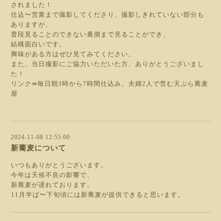
されました！
仕込〜営業まで撮影してくださり、撮影しきれていない部分も
ありますが、
普段見ることのできない裏側まで見ることができ、
結構面白いです。
興味がある方はぜひ見てみてください。
また、当日撮影にご協力いただいた方、ありがとうございまし
た！
リンク⇛毎日朝3時から7時間仕込み。夫婦2人で営む天ぷら蕎麦
屋
2024-11-08 12:55:00
新蕎麦について
いつもありがとうございます。
今年は天候不良の影響で、
新蕎麦が遅れております。
11月半ば〜下旬頃には新蕎麦が提供できると思います。