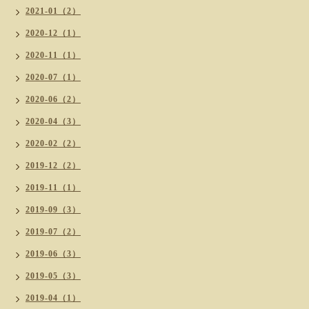
2021-01（2）
2020-12（1）
2020-11（1）
2020-07（1）
2020-06（2）
2020-04（3）
2020-02（2）
2019-12（2）
2019-11（1）
2019-09（3）
2019-07（2）
2019-06（3）
2019-05（3）
2019-04（1）