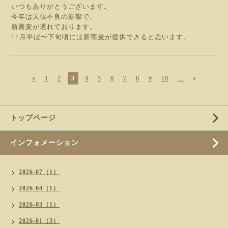
いつもありがとうございます。
今年は天候不良の影響で、
新蕎麦が遅れております。
11月半ば〜下旬頃には新蕎麦が提供できると思います。
«
1
2
3
4
5
6
7
8
9
10
...
»
トップページ
インフォメーション
2026-07（1）
2026-04（1）
2026-03（1）
2026-01（3）