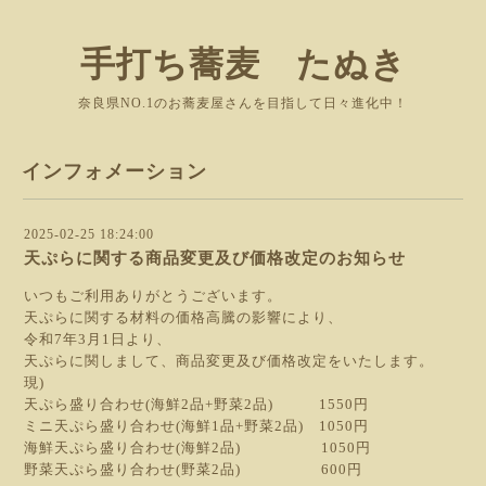
手打ち蕎麦 たぬき
奈良県NO.1のお蕎麦屋さんを目指して日々進化中！
インフォメーション
2025-02-25 18:24:00
天ぷらに関する商品変更及び価格改定のお知らせ
いつもご利用ありがとうございます。
天ぷらに関する材料の価格高騰の影響により、
令和7年3月1日より、
天ぷらに関しまして、商品変更及び価格改定をいたします。
現)
天ぷら盛り合わせ(海鮮2品+野菜2品) 1550円
ミニ天ぷら盛り合わせ(海鮮1品+野菜2品) 1050円
海鮮天ぷら盛り合わせ(海鮮2品) 1050円
野菜天ぷら盛り合わせ(野菜2品) 600円