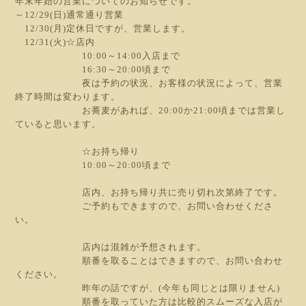
年末年始の営業についてのお知らせです。
～12/29(日)通常通り営業
12/30(月)定休日ですが、営業します。
12/31(火)☆店内
10:00～14:00入店まで
16:30～20:00頃まで
夜は予約の状況、お客様の状況によって、営業
終了時間は変わります。
お蕎麦があれば、20:00か21:00頃までは営業し
ていると思います。
☆お持ち帰り
10:00～20:00頃まで
店内、お持ち帰り共に売り切れ次第終了です。
ご予約もできますので、お問い合わせくださ
い。
店内は混雑が予想されます。
順番を取ることはできますので、お問い合わせ
ください。
昨年の話ですが、(今年も同じとは限りません)
順番を取っていた方は比較的スムーズな入店が