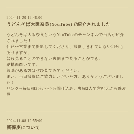
2024-11-20 12:48:00
うどんそば大阪奈良(YouTube)で紹介されました
うどんそば大阪奈良というYouTubeのチャンネルで当店が紹介
されました！
仕込〜営業まで撮影してくださり、撮影しきれていない部分も
ありますが、
普段見ることのできない裏側まで見ることができ、
結構面白いです。
興味がある方はぜひ見てみてください。
また、当日撮影にご協力いただいた方、ありがとうございまし
た！
リンク⇛毎日朝3時から7時間仕込み。夫婦2人で営む天ぷら蕎麦
屋
2024-11-08 12:55:00
新蕎麦について