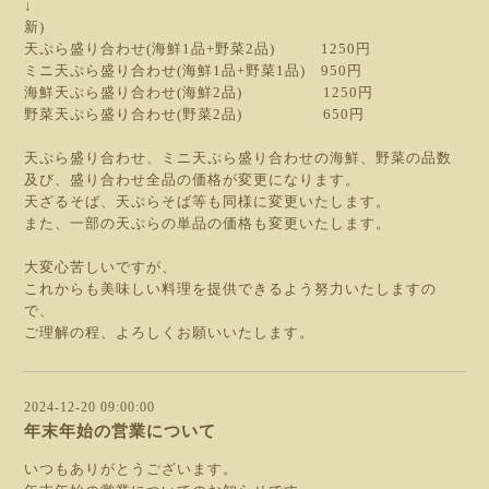
↓
新)
天ぷら盛り合わせ(海鮮1品+野菜2品) 1250円
ミニ天ぷら盛り合わせ(海鮮1品+野菜1品) 950円
海鮮天ぷら盛り合わせ(海鮮2品) 1250円
野菜天ぷら盛り合わせ(野菜2品) 650円
天ぷら盛り合わせ、ミニ天ぷら盛り合わせの海鮮、野菜の品数
及び、盛り合わせ全品の価格が変更になります。
天ざるそば、天ぷらそば等も同様に変更いたします。
また、一部の天ぷらの単品の価格も変更いたします。
大変心苦しいですが、
これからも美味しい料理を提供できるよう努力いたしますの
で、
ご理解の程、よろしくお願いいたします。
2024-12-20 09:00:00
年末年始の営業について
いつもありがとうございます。