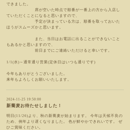
できました。
席が空いた時点で順番が一番上の方から入店し
ていただくことになると思いますので、
予定が決まっている方は、順番を取っておいた
ほうがスムーズかと思います。
また、当日はお電話に出ることができないこと
もあるかと思いますので、
前日までにご連絡いただけると幸いです。
1/1(水)～通常通り営業(定休日はいつも通りです)
今年もありがとうございました。
来年もよろしくお願いいたします。
2024-11-25 19:50:00
新蕎麦お待たせしました！
明日(11/26)より、秋の新蕎麦が始まります。 今年は天候不良の
ため、例年より遅くなりました。 色が鮮やかできれいです。 ぜ
ひご賞味ください。