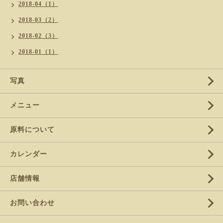
2018-04（1）
2018-03（2）
2018-02（3）
2018-01（1）
写真
メニュー
原料について
カレンダー
店舗情報
お問い合わせ