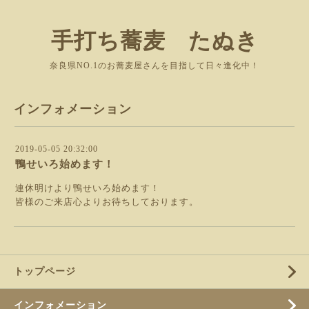
手打ち蕎麦 たぬき
奈良県NO.1のお蕎麦屋さんを目指して日々進化中！
インフォメーション
2019-05-05 20:32:00
鴨せいろ始めます！
連休明けより鴨せいろ始めます！
皆様のご来店心よりお待ちしております。
トップページ
インフォメーション