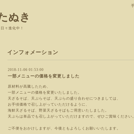
たぬき
て日々進化中！
インフォメーション
2018-11-06 01:53:00
一部メニューの価格を変更しました
原材料が高騰したため、
一部メニューの価格を変更いたしました。
天ざるそば、天ぷらそば、天ぷらの盛り合わせにつきましては、
お手頃価格で召し上がっていただけるように、
海鮮天ざるそば、野菜天ざるそばもご用意いたしました。
天ぷらは単品でも召し上がっていただけますので、ぜひご賞味ください
ご不便をおかけしますが、今後ともよろしくお願いいたします。