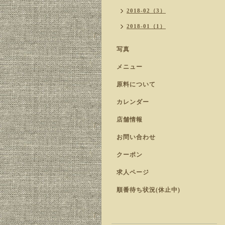
2018-02（3）
2018-01（1）
写真
メニュー
原料について
カレンダー
店舗情報
お問い合わせ
クーポン
求人ページ
順番待ち状況(休止中)