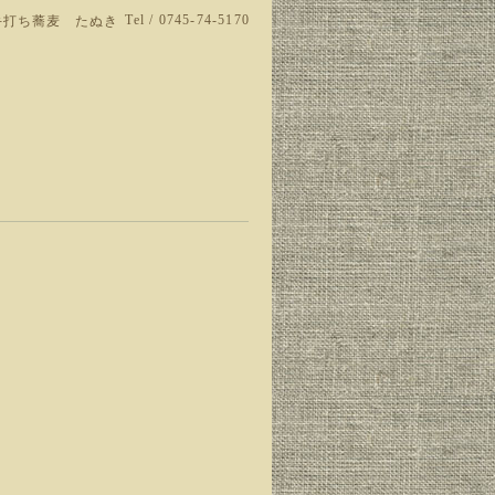
Tel / 0745-74-5170
手打ち蕎麦 たぬき
。