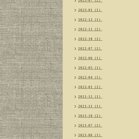
2023-07（2）
2023-01（1）
2022-12（1）
2022-11（2）
2022-10（2）
2022-07（2）
2022-06（1）
2022-05（1）
2022-04（1）
2022-01（2）
2021-12（1）
2021-11（1）
2021-10（2）
2021-07（2）
2021-06（1）