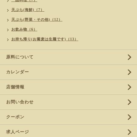
一品料理（7）
天ぷら(海鮮)（7）
天ぷら(野菜・その他)（12）
お飲み物（6）
お持ち帰り(お蕎麦は生麺です)（13）
原料について
カレンダー
店舗情報
お問い合わせ
クーポン
求人ページ