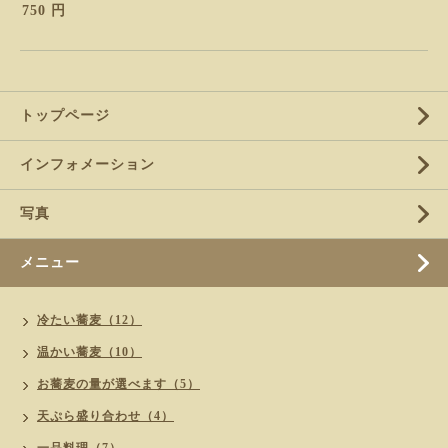
750 円
トップページ
インフォメーション
写真
メニュー
冷たい蕎麦（12）
温かい蕎麦（10）
お蕎麦の量が選べます（5）
天ぷら盛り合わせ（4）