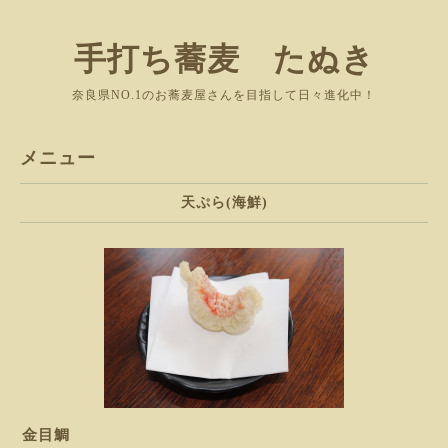
手打ち蕎麦 たぬき
奈良県NO.1のお蕎麦屋さんを目指して日々進化中！
メニュー
天ぷら(海鮮)
金目鯛