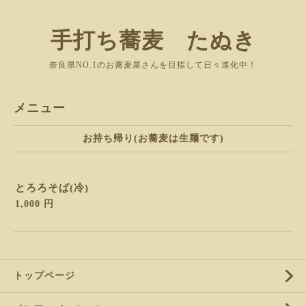
手打ち蕎麦 たぬき
奈良県NO.1のお蕎麦屋さんを目指して日々進化中！
メニュー
お持ち帰り(お蕎麦は生麺です)
とろろそば(冷)
1,000 円
トップページ