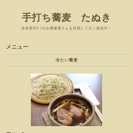
手打ち蕎麦 たぬき
奈良県NO.1のお蕎麦屋さんを目指して日々進化中！
メニュー
冷たい蕎麦