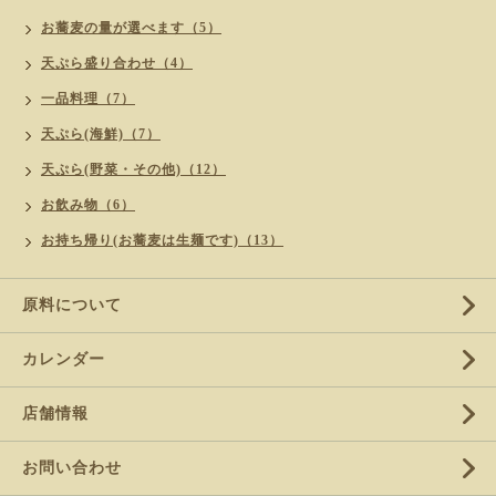
お蕎麦の量が選べます（5）
天ぷら盛り合わせ（4）
一品料理（7）
天ぷら(海鮮)（7）
天ぷら(野菜・その他)（12）
お飲み物（6）
お持ち帰り(お蕎麦は生麺です)（13）
原料について
カレンダー
店舗情報
お問い合わせ