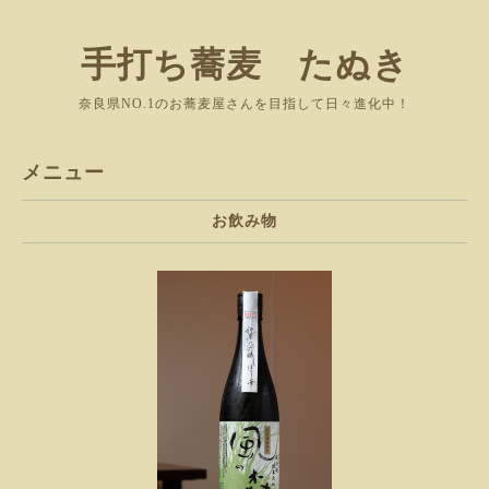
手打ち蕎麦 たぬき
奈良県NO.1のお蕎麦屋さんを目指して日々進化中！
メニュー
お飲み物