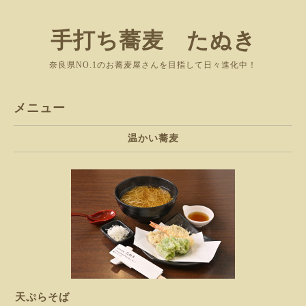
手打ち蕎麦 たぬき
奈良県NO.1のお蕎麦屋さんを目指して日々進化中！
メニュー
温かい蕎麦
天ぷらそば