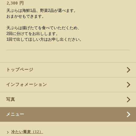
2,300 円
天ぷらは海鮮1品、野菜2品が選べます。
おまかせもできます。
天ぷらは揚げたてを食べていただくため、
2回に分けてをお出しします。
1回で出してほしい方はお申し出ください。
トップページ
インフォメーション
写真
メニュー
冷たい蕎麦（12）