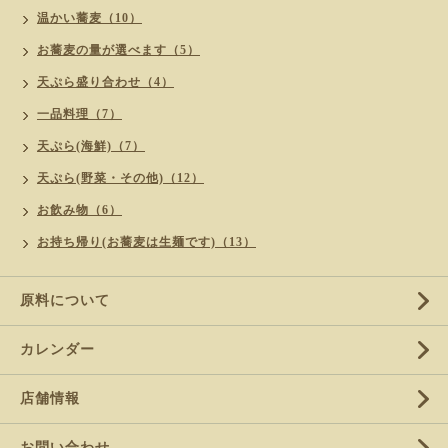
温かい蕎麦（10）
お蕎麦の量が選べます（5）
天ぷら盛り合わせ（4）
一品料理（7）
天ぷら(海鮮)（7）
天ぷら(野菜・その他)（12）
お飲み物（6）
お持ち帰り(お蕎麦は生麺です)（13）
原料について
カレンダー
店舗情報
お問い合わせ