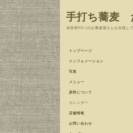
手打ち蕎麦 
奈良県NO.1のお蕎麦屋さんを目指し
トップページ
インフォメーション
写真
メニュー
原料について
カレンダー
店舗情報
お問い合わせ