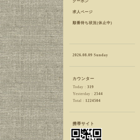
クーポン
求人ページ
順番待ち状況(休止中)
2026.08.09 Sunday
カウンター
Today :
319
Yesterday :
2544
Total :
1224504
携帯サイト