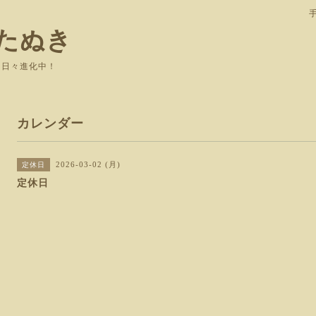
たぬき
て日々進化中！
カレンダー
2026-03-02 (月)
定休日
定休日