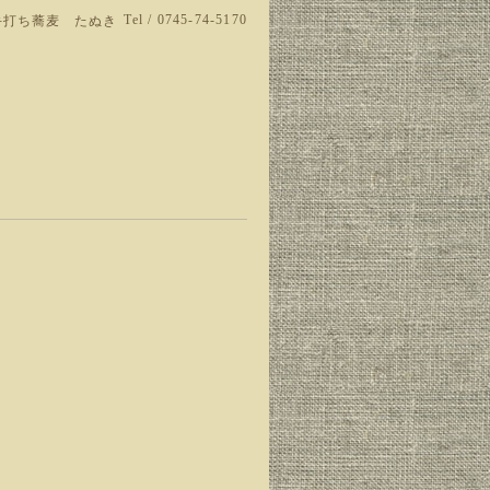
Tel / 0745-74-5170
手打ち蕎麦 たぬき