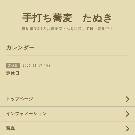
手打ち蕎麦 たぬき
奈良県NO.1のお蕎麦屋さんを目指して日々進化中！
カレンダー
2025-11-17 (月)
定休日
定休日
トップページ
インフォメーション
写真