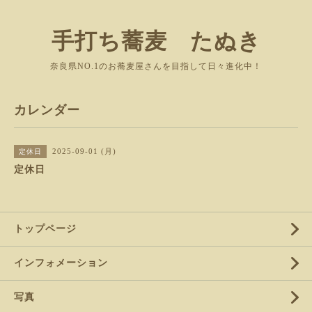
手打ち蕎麦 たぬき
奈良県NO.1のお蕎麦屋さんを目指して日々進化中！
カレンダー
2025-09-01 (月)
定休日
定休日
トップページ
インフォメーション
写真