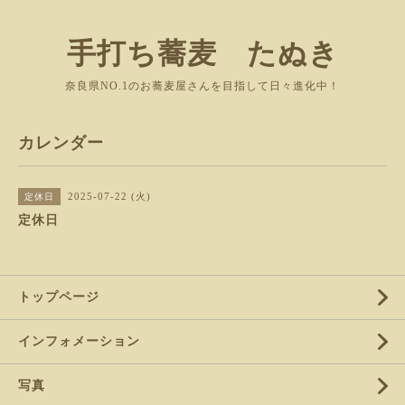
手打ち蕎麦 たぬき
奈良県NO.1のお蕎麦屋さんを目指して日々進化中！
カレンダー
2025-07-22 (火)
定休日
定休日
トップページ
インフォメーション
写真