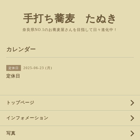
手打ち蕎麦 たぬき
奈良県NO.1のお蕎麦屋さんを目指して日々進化中！
カレンダー
2025-06-23 (月)
定休日
定休日
トップページ
インフォメーション
写真