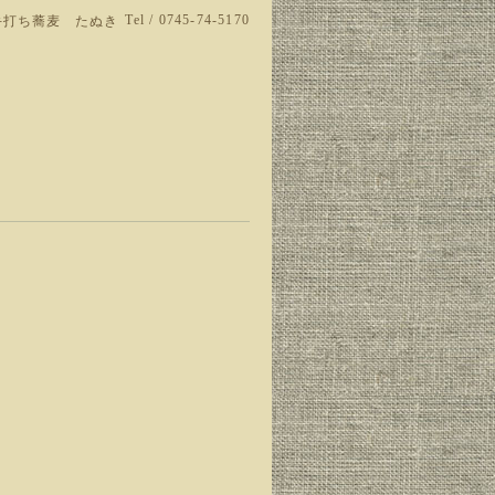
Tel / 0745-74-5170
手打ち蕎麦 たぬき