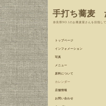
手打ち蕎麦 
奈良県NO.1のお蕎麦屋さんを目指し
トップページ
インフォメーション
写真
メニュー
原料について
カレンダー
店舗情報
お問い合わせ