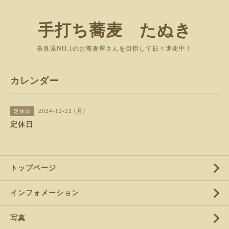
手打ち蕎麦 たぬき
奈良県NO.1のお蕎麦屋さんを目指して日々進化中！
カレンダー
2024-12-23 (月)
定休日
定休日
トップページ
インフォメーション
写真