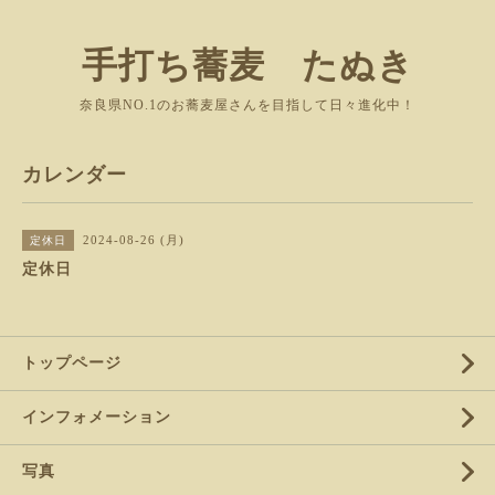
手打ち蕎麦 たぬき
奈良県NO.1のお蕎麦屋さんを目指して日々進化中！
カレンダー
2024-08-26 (月)
定休日
定休日
トップページ
インフォメーション
写真