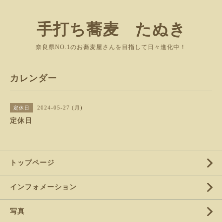
手打ち蕎麦 たぬき
奈良県NO.1のお蕎麦屋さんを目指して日々進化中！
カレンダー
2024-05-27 (月)
定休日
定休日
トップページ
インフォメーション
写真