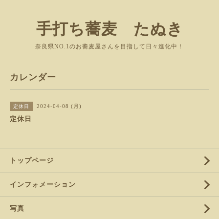
手打ち蕎麦 たぬき
奈良県NO.1のお蕎麦屋さんを目指して日々進化中！
カレンダー
2024-04-08 (月)
定休日
定休日
トップページ
インフォメーション
写真