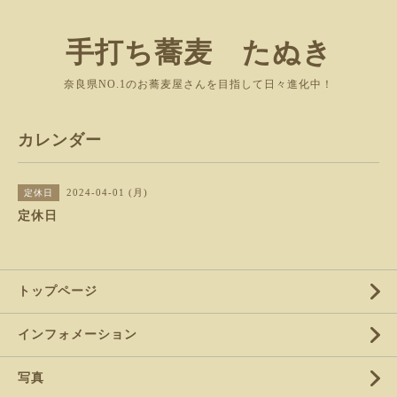
手打ち蕎麦 たぬき
奈良県NO.1のお蕎麦屋さんを目指して日々進化中！
カレンダー
2024-04-01 (月)
定休日
定休日
トップページ
インフォメーション
写真