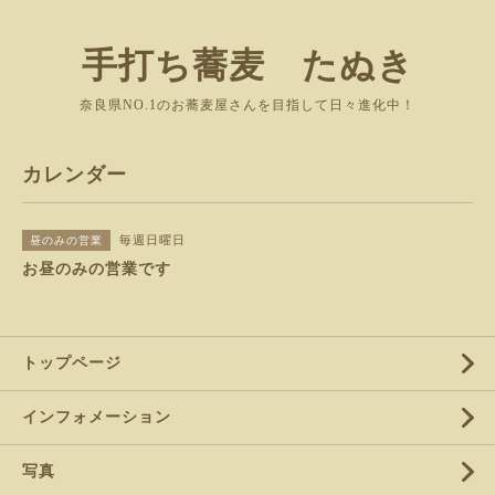
手打ち蕎麦 たぬき
奈良県NO.1のお蕎麦屋さんを目指して日々進化中！
カレンダー
毎週日曜日
昼のみの営業
お昼のみの営業です
トップページ
インフォメーション
写真