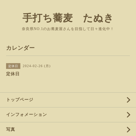
手打ち蕎麦 たぬき
奈良県NO.1のお蕎麦屋さんを目指して日々進化中！
カレンダー
2024-02-26 (月)
定休日
定休日
トップページ
インフォメーション
写真