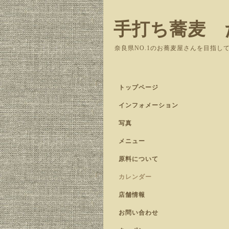
手打ち蕎麦 
奈良県NO.1のお蕎麦屋さんを目指し
トップページ
インフォメーション
写真
メニュー
原料について
カレンダー
店舗情報
お問い合わせ