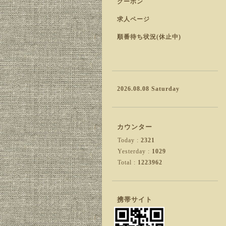
クーポン
求人ページ
順番待ち状況(休止中)
2026.08.08 Saturday
カウンター
Today :
2321
Yesterday :
1029
Total :
1223962
携帯サイト