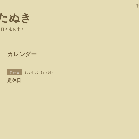
たぬき
て日々進化中！
カレンダー
2024-02-19 (月)
定休日
定休日