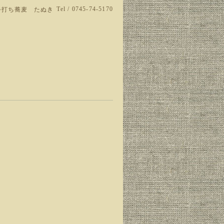
Tel / 0745-74-5170
手打ち蕎麦 たぬき