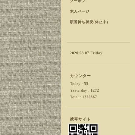
クーポン
求人ページ
順番待ち状況(休止中)
2026.08.07 Friday
カウンター
Today :
55
Yesterday :
1272
Total :
1220667
携帯サイト