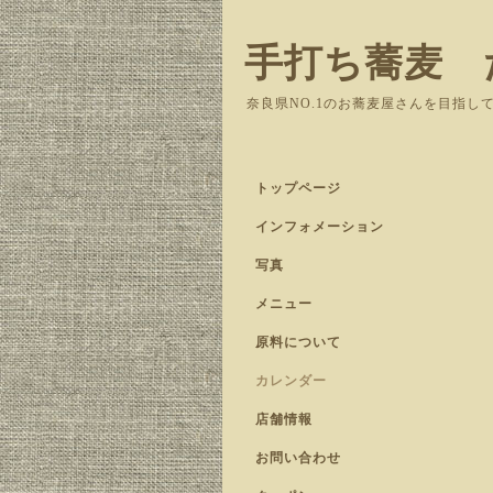
手打ち蕎麦 
奈良県NO.1のお蕎麦屋さんを目指し
トップページ
インフォメーション
写真
メニュー
原料について
カレンダー
店舗情報
お問い合わせ