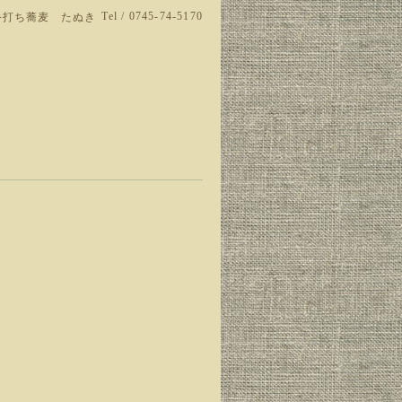
Tel / 0745-74-5170
手打ち蕎麦 たぬき