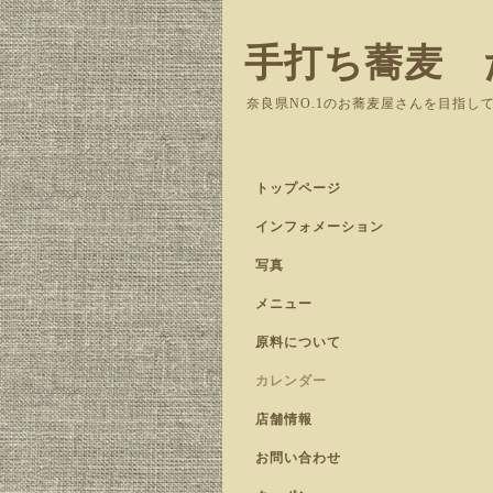
手打ち蕎麦 
奈良県NO.1のお蕎麦屋さんを目指し
トップページ
インフォメーション
写真
メニュー
原料について
カレンダー
店舗情報
お問い合わせ