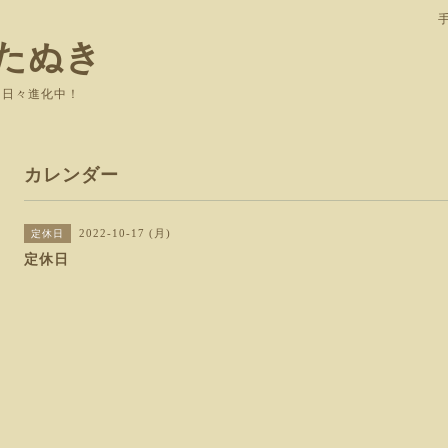
たぬき
て日々進化中！
カレンダー
2022-10-17 (月)
定休日
定休日