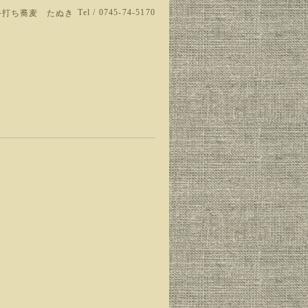
Tel / 0745-74-5170
手打ち蕎麦 たぬき