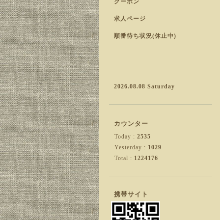
クーポン
求人ページ
順番待ち状況(休止中)
2026.08.08 Saturday
カウンター
Today :
2535
Yesterday :
1029
Total :
1224176
携帯サイト