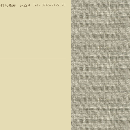
Tel / 0745-74-5170
手打ち蕎麦 たぬき