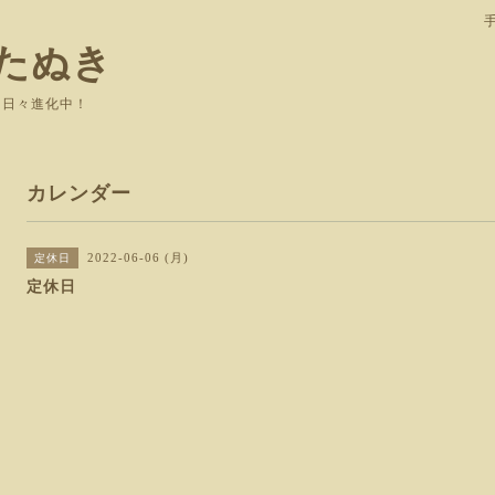
たぬき
て日々進化中！
カレンダー
2022-06-06 (月)
定休日
定休日