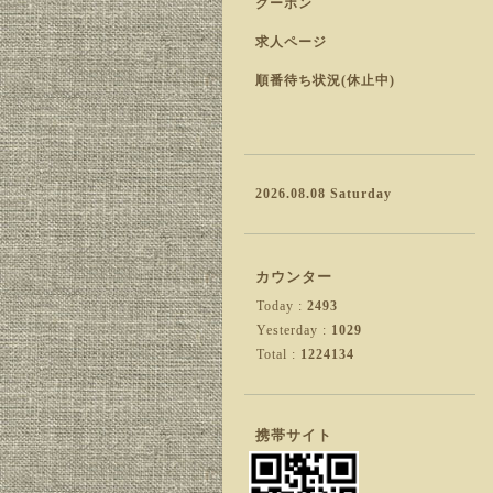
クーポン
求人ページ
順番待ち状況(休止中)
2026.08.08 Saturday
カウンター
Today :
2493
Yesterday :
1029
Total :
1224134
携帯サイト