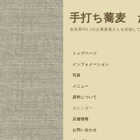
手打ち蕎麦 
奈良県NO.1のお蕎麦屋さんを目指し
トップページ
インフォメーション
写真
メニュー
原料について
カレンダー
店舗情報
お問い合わせ