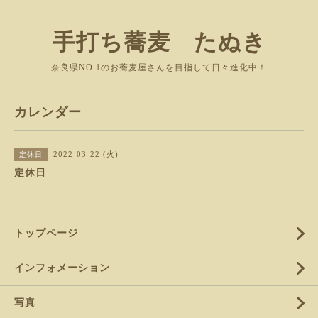
手打ち蕎麦 たぬき
奈良県NO.1のお蕎麦屋さんを目指して日々進化中！
カレンダー
2022-03-22 (火)
定休日
定休日
トップページ
インフォメーション
写真