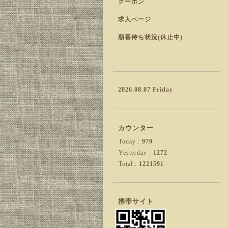
クーポン
求人ページ
順番待ち状況(休止中)
2026.08.07 Friday
カウンター
Today :
979
Yesterday :
1272
Total :
1221591
携帯サイト