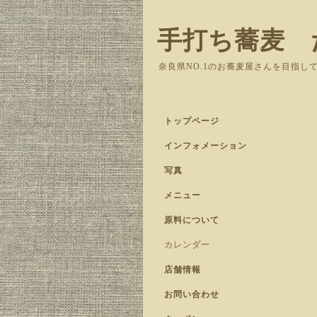
手打ち蕎麦 
奈良県NO.1のお蕎麦屋さんを目指し
トップページ
インフォメーション
写真
メニュー
原料について
カレンダー
店舗情報
お問い合わせ