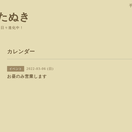
たぬき
て日々進化中！
カレンダー
2022-03-06 (日)
イベント
お昼のみ営業します