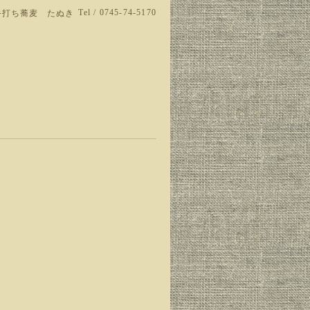
Tel / 0745-74-5170
手打ち蕎麦 たぬき