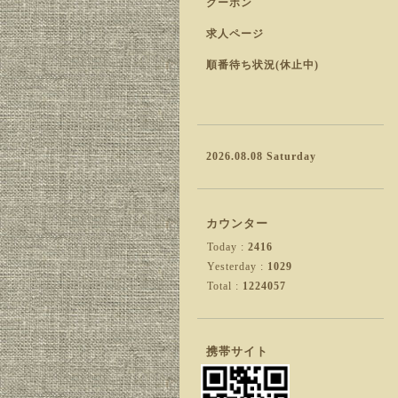
クーポン
求人ページ
順番待ち状況(休止中)
2026.08.08 Saturday
カウンター
Today :
2416
Yesterday :
1029
Total :
1224057
携帯サイト