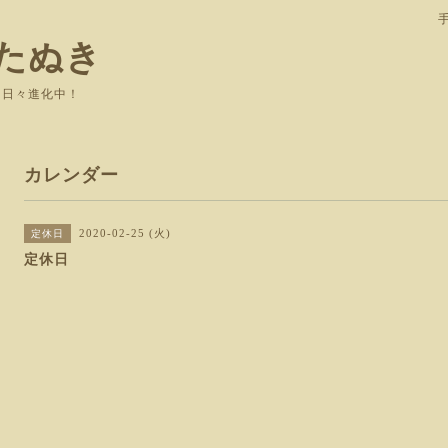
たぬき
て日々進化中！
カレンダー
2020-02-25 (火)
定休日
定休日