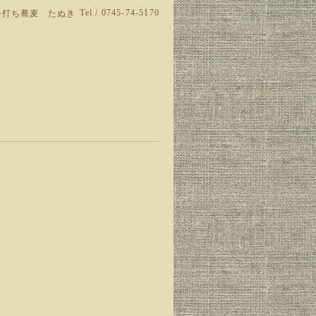
Tel / 0745-74-5170
手打ち蕎麦 たぬき