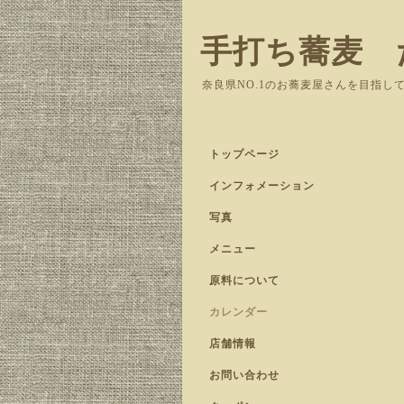
手打ち蕎麦 
奈良県NO.1のお蕎麦屋さんを目指し
トップページ
インフォメーション
写真
メニュー
原料について
カレンダー
店舗情報
お問い合わせ