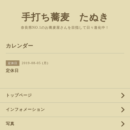
手打ち蕎麦 たぬき
奈良県NO.1のお蕎麦屋さんを目指して日々進化中！
カレンダー
2019-08-05 (月)
定休日
定休日
トップページ
インフォメーション
写真