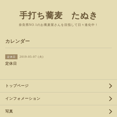
手打ち蕎麦 たぬき
奈良県NO.1のお蕎麦屋さんを目指して日々進化中！
カレンダー
2019-05-07 (火)
定休日
定休日
トップページ
インフォメーション
写真