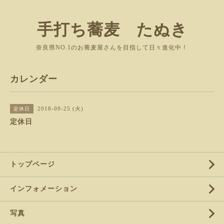
手打ち蕎麦 たぬき
奈良県NO.1のお蕎麦屋さんを目指して日々進化中！
カレンダー
2018-09-25 (火)
定休日
定休日
トップページ
インフォメーション
写真